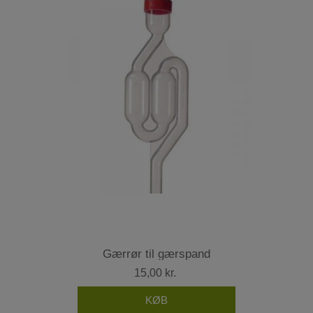
Gærrør til gærspand
15,00 kr.