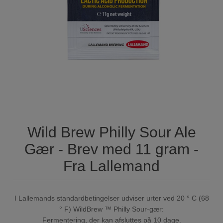
Wild Brew Philly Sour Ale
Gær - Brev med 11 gram -
Fra Lallemand
I Lallemands standardbetingelser udviser urter ved 20 ° C (68
° F) WildBrew ™ Philly Sour-gær:
Fermentering, der kan afsluttes på 10 dage.