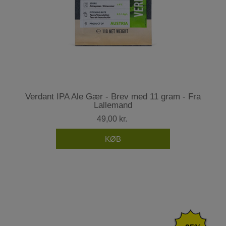
Verdant IPA Ale Gær - Brev med 11 gram - Fra
Lallemand
49,00 kr.