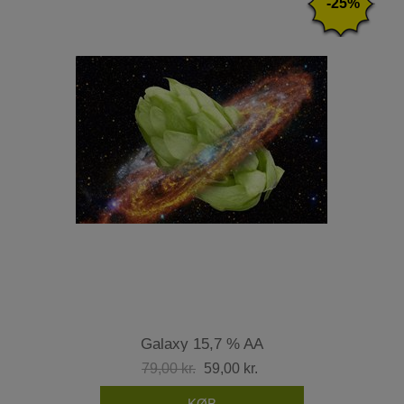
-25%
Galaxy 15,7 % AA
79,00 kr.
59,00 kr.