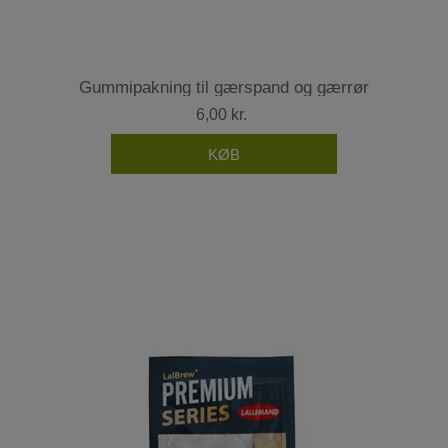
Gummipakning til gærspand og gærrør
6,00 kr.