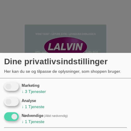
Dine privatlivsindstillinger
Her kan du se og tilpasse de oplysninger, som shoppen bruger.
Marketing
↓
3
Tjenester
Analyse
↓
1
Tjeneste
Nødvendige
(Altid nødvendig)
↓
1
Tjeneste