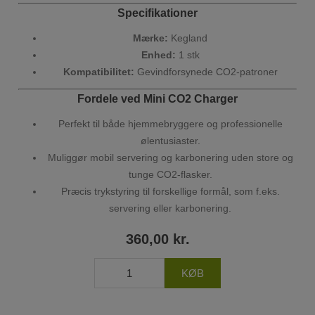
Specifikationer
Mærke:
Kegland
Enhed:
1 stk
Kompatibilitet:
Gevindforsynede CO2-patroner
Fordele ved Mini CO2 Charger
Perfekt til både hjemmebryggere og professionelle
ølentusiaster.
Muliggør mobil servering og karbonering uden store og
tunge CO2-flasker.
Præcis trykstyring til forskellige formål, som f.eks.
servering eller karbonering.
360,00 kr.