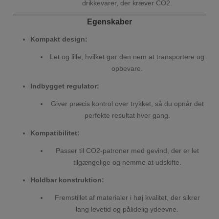
drikkevarer, der kræver CO2.
Egenskaber
Kompakt design:
Let og lille, hvilket gør den nem at transportere og
opbevare.
Indbygget regulator:
Giver præcis kontrol over trykket, så du opnår det
perfekte resultat hver gang.
Kompatibilitet:
Passer til CO2-patroner med gevind, der er let
tilgængelige og nemme at udskifte.
Holdbar konstruktion:
Fremstillet af materialer i høj kvalitet, der sikrer
lang levetid og pålidelig ydeevne.