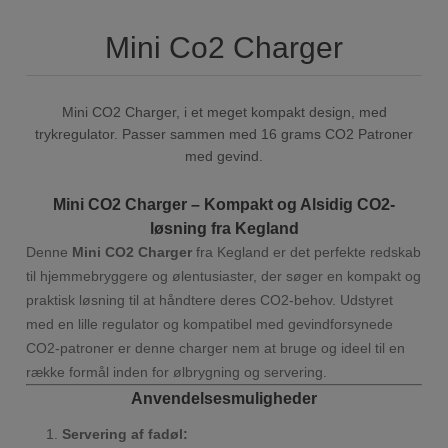
Mini Co2 Charger
Mini CO2 Charger, i et meget kompakt design, med
trykregulator. Passer sammen med 16 grams CO2 Patroner
med gevind.
Mini CO2 Charger – Kompakt og Alsidig CO2-
løsning fra Kegland
Denne
Mini CO2 Charger
fra Kegland er det perfekte redskab
til hjemmebryggere og ølentusiaster, der søger en kompakt og
praktisk løsning til at håndtere deres CO2-behov. Udstyret
med en lille regulator og kompatibel med gevindforsynede
CO2-patroner er denne charger nem at bruge og ideel til en
række formål inden for ølbrygning og servering.
Anvendelsesmuligheder
Servering af fadøl: