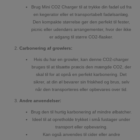
Brug Mini CO2 Charger til at trykke din fadøl ud fra
en kegerator eller et transportabelt fadølsanlæg.
Den kompakte størrelse gør den perfekt til fester,
picnic eller udendørs arrangementer, hvor der ikke
er adgang til større CO2-flasker.
Carbonering af growlers:
Hvis du har en growler, kan denne CO2-charger
bruges til at tilsætte præcis den mængde CO2, der
skal til for at opnå en perfekt karbonering. Det
sikrer, at din øl bevarer sin friskhed og brus, selv
når den transporteres eller opbevares over tid.
Andre anvendelser:
Brug den til hurtig karbonering af mindre ølbatcher.
Ideel til at opretholde trykket i små fustager under
transport eller opbevaring.
Kan også anvendes til cider eller andre