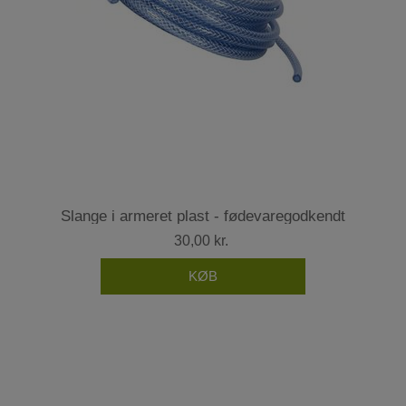
Slange i armeret plast - fødevaregodkendt
30,00 kr.