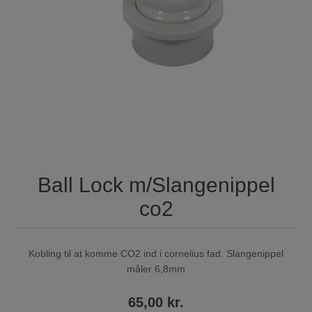
Ball Lock m/Slangenippel
co2
Kobling til at komme CO2 ind i cornelius fad. Slangenippel
måler 6,8mm
65,00 kr.