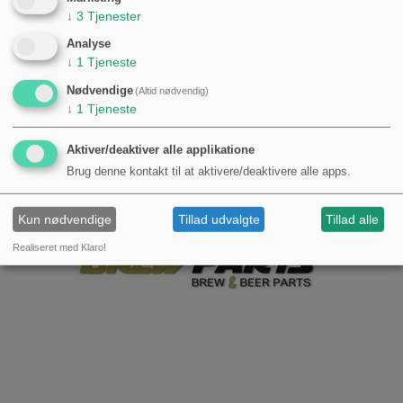
↓
3
Tjenester
Analyse
↓
1
Tjeneste
Nødvendige
(Altid nødvendig)
↓
1
Tjeneste
Aktiver/deaktiver alle applikatione
Brug denne kontakt til at aktivere/deaktivere alle apps.
Kun nødvendige
Tillad udvalgte
Tillad alle
Realiseret med Klaro!