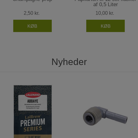
af 0,5 Liter
2,50 kr.
10,00 kr.
Nyheder