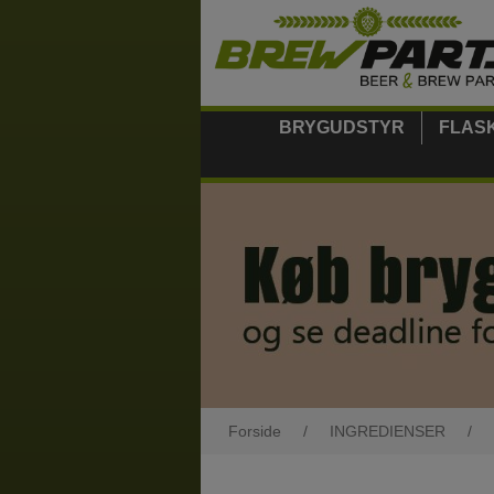
BRYGUDSTYR
FLAS
Forside
/
INGREDIENSER
/