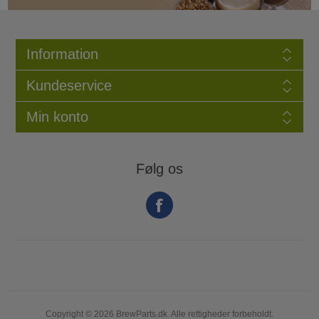
Information
Kundeservice
Min konto
Følg os
Copyright © 2026 BrewParts.dk. Alle rettigheder forbeholdt.