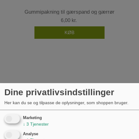
Gummipakning til gærspand og gærrør
6,00 kr.
Dine privatlivsindstillinger
Her kan du se og tilpasse de oplysninger, som shoppen bruger.
Marketing
↓
3
Tjenester
Analyse