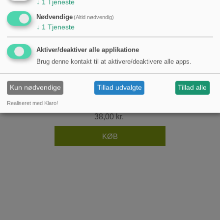
↓
1
Tjeneste
Nødvendige
(Altid nødvendig)
↓
1
Tjeneste
Aktiver/deaktiver alle applikatione
Brug denne kontakt til at aktivere/deaktivere alle apps.
Kun nødvendige
Tillad udvalgte
Tillad alle
Låg til gærtank 32 ltr
Realiseret med Klaro!
38,00 kr.