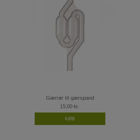
Gærrør til gærspand
15,00 kr.