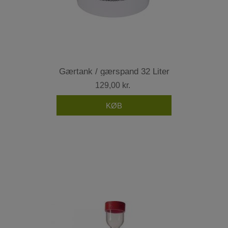
Gærtank / gærspand 32 Liter
129,00 kr.