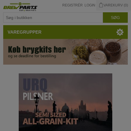
REGISTRÉR
LOGIN
VAREKURV
(0)
VAREGRUPPER