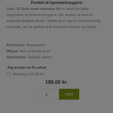
Perfekt til hjemmebryggere
Dette
12 liters semi-størrelse kit
er ideelt for både
begyndere og erfarne bryggere, der ønsker at lave en
autentisk tjekkisk pilsner. Sættet giver dig en overkommelig
mængde, der er perfekt til at imponere venner og familie.
Producent
: Brewolution
Øltype
: Klon af berømte øl
Oprindelse
: Tjekkisk pilsner
Jeg ønsker at få valset
Valsning [+20,00 kr.]
198,00 kr.