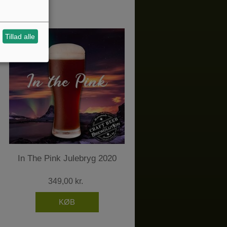
Tillad alle
In The Pink Julebryg 2020
349,00 kr.