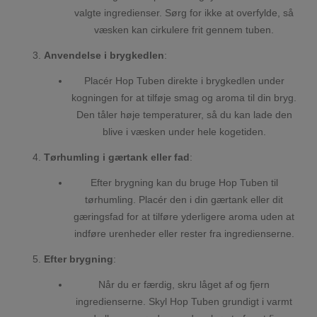
valgte ingredienser. Sørg for ikke at overfylde, så
væsken kan cirkulere frit gennem tuben.
Anvendelse i brygkedlen
:
Placér Hop Tuben direkte i brygkedlen under
kogningen for at tilføje smag og aroma til din bryg.
Den tåler høje temperaturer, så du kan lade den
blive i væsken under hele kogetiden.
Tørhumling i gærtank eller fad
:
Efter brygning kan du bruge Hop Tuben til
tørhumling. Placér den i din gærtank eller dit
gæringsfad for at tilføre yderligere aroma uden at
indføre urenheder eller rester fra ingredienserne.
Efter brygning
:
Når du er færdig, skru låget af og fjern
ingredienserne. Skyl Hop Tuben grundigt i varmt