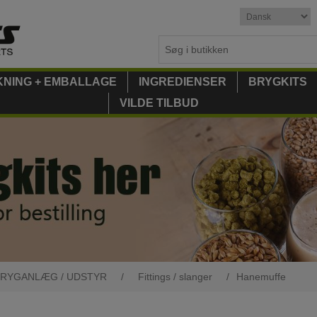
KNING + EMBALLAGE
INGREDIENSER
BRYGKITS
VILDE TILBUD
RYGANLÆG / UDSTYR
/
Fittings / slanger
/
Hanemuffe