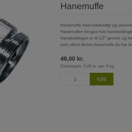
Hanemuffe
Hanemuffe med indvendigt og udvendi
Hanemuffen bruges hvis hanekoblingen
Hanekoblingen er til 1/2" gevind, og h
som oftest denne hanemuffe du har br
49,00 kr.
Enhedspris: 0,00 kr. per 0 kg