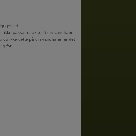
gt gevind.
 ikke passer direkte på din vandhane.
ar du ikke dette på din vandhane, er det
ug for.