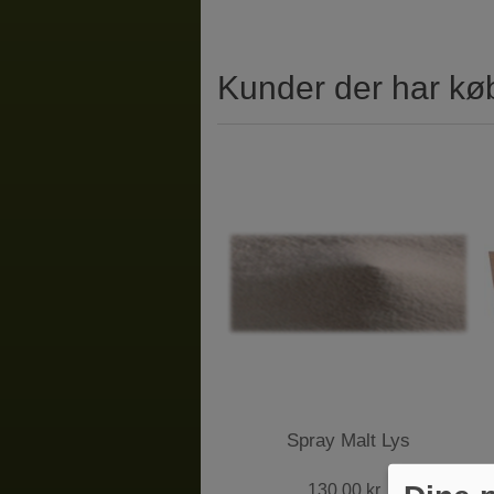
Kunder der har kø
Spray Malt Lys
130,00 kr.