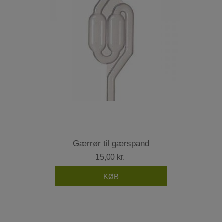
Gærrør til gærspand
15,00 kr.