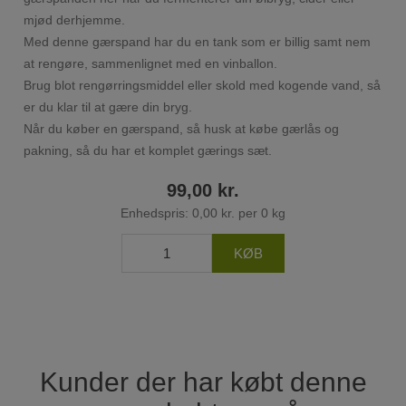
mjød derhjemme.
Med denne gærspand har du en tank som er billig samt nem
at rengøre, sammenlignet med en vinballon.
Brug blot rengørringsmiddel eller skold med kogende vand, så
er du klar til at gære din bryg.
Når du køber en gærspand, så husk at købe gærlås og
pakning, så du har et komplet gærings sæt.
99,00 kr.
Enhedspris: 0,00 kr. per 0 kg
Kunder der har købt denne