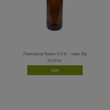
Patentprop flaske 0,5 ltr - uden låg
10,00 kr.