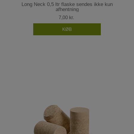
Long Neck 0,5 ltr flaske sendes ikke kun
afhentning
7,00 kr.