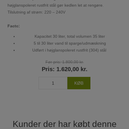
højglanspoleret rustfrit stål gør kedlen let at rengøre.
Tilslutning af strøm: 220 – 240V
Factc:
Kapacitet 30 liter, total volumen 35 liter
5 til 30 liter vand til sparge/udmæskning
Udført i højglanspoleret rustfrit (304) stål
Før pris:
1.800,00 kr.
Pris:
1.620,00 kr.
Kunder der har købt denne