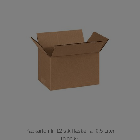
Papkarton til 12 stk flasker af 0,5 Liter
10,00 kr.