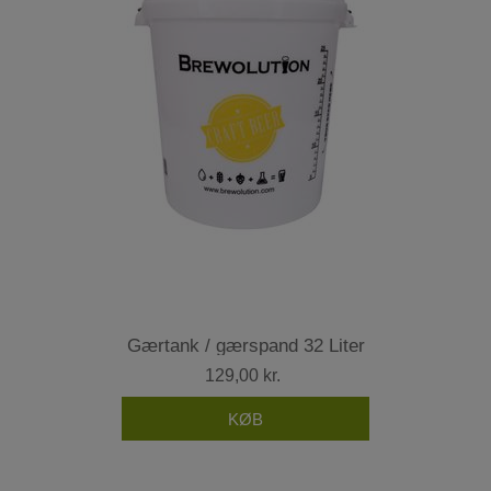
Gærtank / gærspand 32 Liter
129,00 kr.