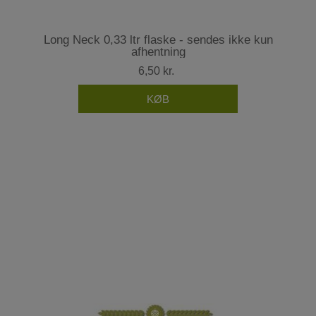
Long Neck 0,33 ltr flaske - sendes ikke kun
afhentning
6,50 kr.