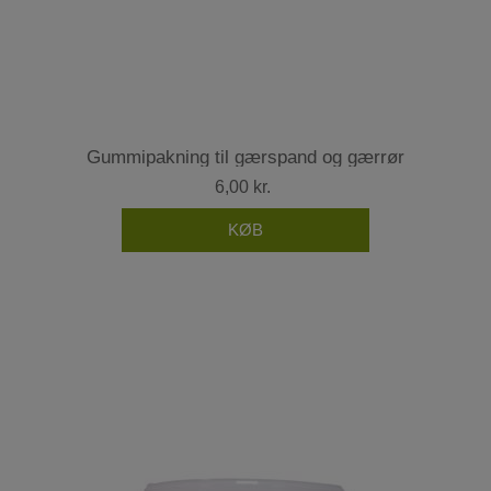
Gummipakning til gærspand og gærrør
6,00 kr.