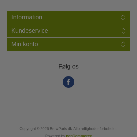
Information
Kundeservice
Min konto
Følg os
Copyright © 2026 BrewParts.dk. Alle rettigheder forbeholdt.
Powered by
nopCommerce