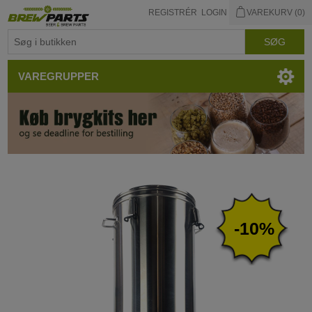
REGISTRÉR
LOGIN
VAREKURV
(0)
VAREGRUPPER
-10%