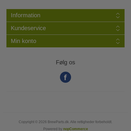
Information
Kundeservice
Min konto
Følg os
Copyright © 2026 BrewParts.dk. Alle rettigheder forbeholdt.
Powered by
nopCommerce