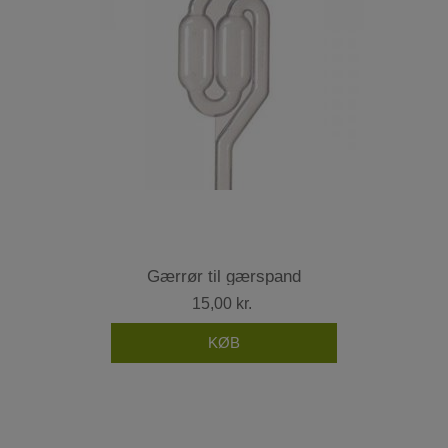
Gærrør til gærspand
15,00 kr.