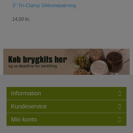
Abbaye Belgisk Ale Gær, 11 g
48,00 kr.
Information
Kundeservice
Min konto