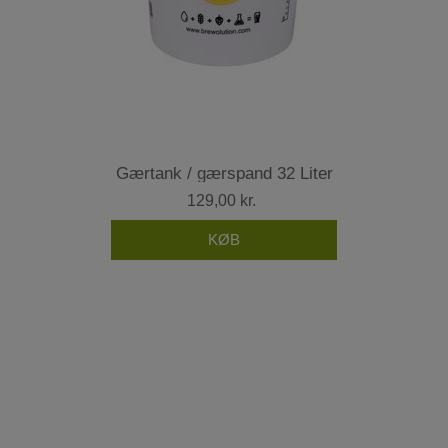
Gærtank / gærspand 32 Liter
129,00 kr.