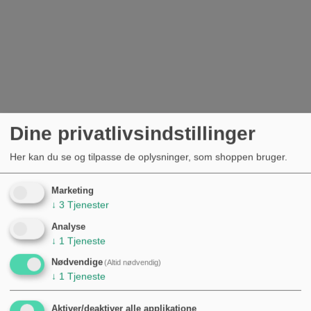
Dine privatlivsindstillinger
Her kan du se og tilpasse de oplysninger, som shoppen bruger.
Marketing
↓
3
Tjenester
Analyse
↓
1
Tjeneste
Nødvendige
(Altid nødvendig)
↓
1
Tjeneste
Aktiver/deaktiver alle applikatione