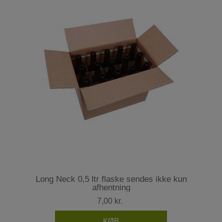
Long Neck 0,5 ltr flaske sendes ikke kun
afhentning
7,00 kr.