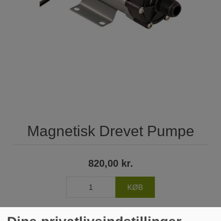
Magnetisk Drevet Pumpe
820,00 kr.