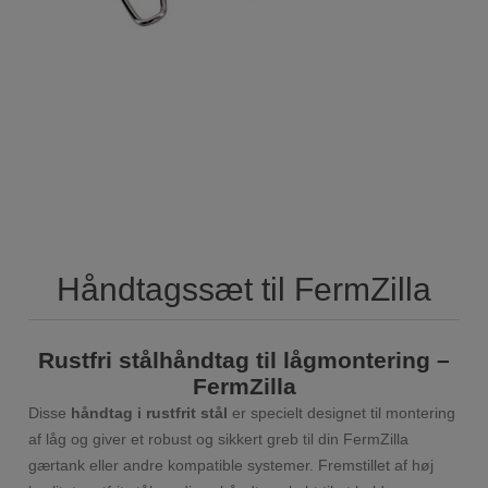
Håndtagssæt til FermZilla
Rustfri stålhåndtag til lågmontering –
FermZilla
Disse
håndtag i rustfrit stål
er specielt designet til montering
af låg og giver et robust og sikkert greb til din FermZilla
gærtank eller andre kompatible systemer. Fremstillet af høj