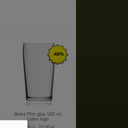
-66%
Brent Pint glas 500 ml
Uden logo
59,00 kr.
20,00 kr.