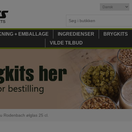
KNING + EMBALLAGE
INGREDIENSER
BRYGKITS
VILDE TILBUD
u Rodenbach ølglas 25 cl.