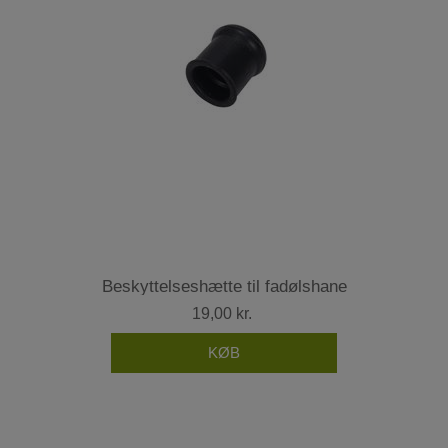
Beskyttelseshætte til fadølshane
19,00 kr.