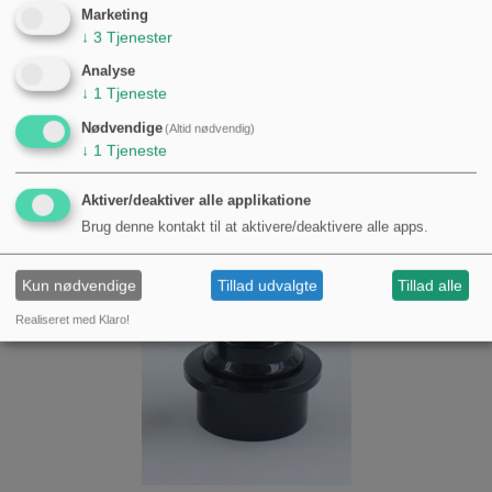
Marketing
↓
3
Tjenester
Analyse
↓
1
Tjeneste
Nødvendige
(Altid nødvendig)
↓
1
Tjeneste
Aktiver/deaktiver alle applikatione
Brug denne kontakt til at aktivere/deaktivere alle apps.
Kun nødvendige
Tillad udvalgte
Tillad alle
Realiseret med Klaro!