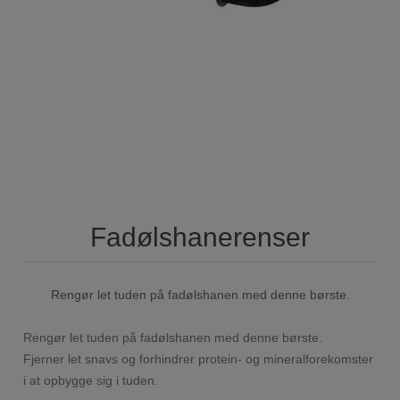
Fadølshanerenser
Rengør let tuden på fadølshanen med denne børste.
Rengør let tuden på fadølshanen med denne børste.
Fjerner let snavs og forhindrer protein- og mineralforekomster
i at opbygge sig i tuden.