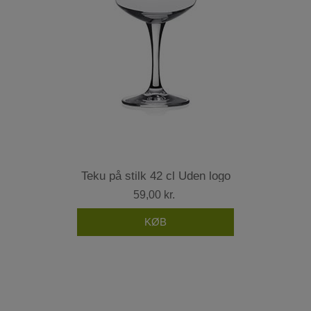
Teku på stilk 42 cl Uden logo
59,00 kr.