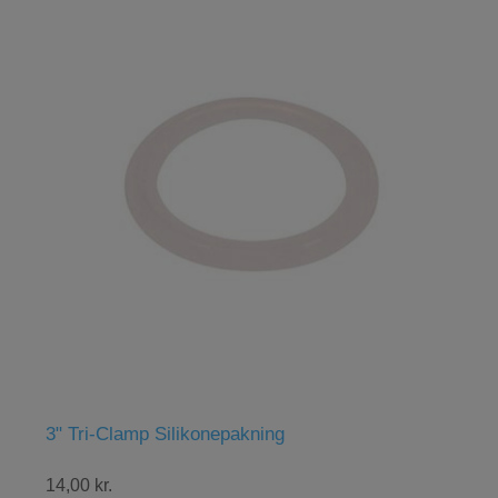
Abbaye Belgisk Ale Gær, 11 g
48,00 kr.