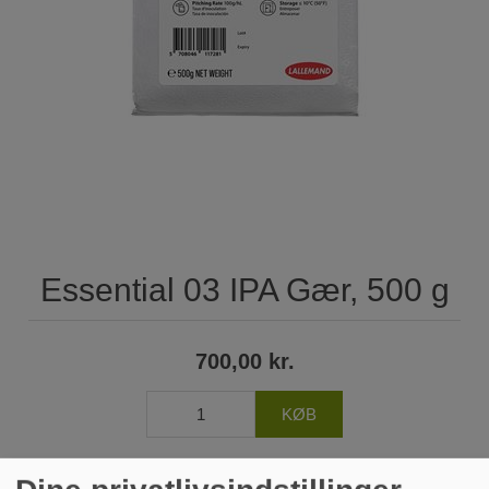
Essential 03 IPA Gær, 500 g
700,00 kr.