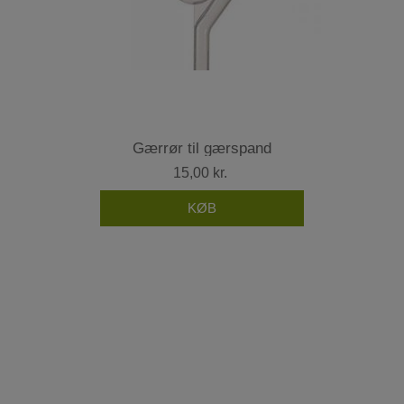
Gærrør til gærspand
15,00 kr.