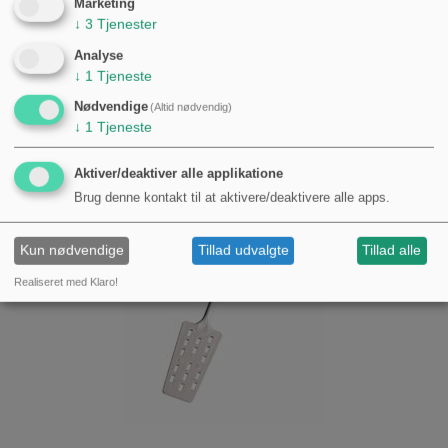
Marketing
↓
3
Tjenester
Analyse
↓
1
Tjeneste
Nødvendige
(Altid nødvendig)
↓
1
Tjeneste
Aktiver/deaktiver alle applikatione
Brug denne kontakt til at aktivere/deaktivere alle apps.
Kun nødvendige
Tillad udvalgte
Tillad alle
Realiseret med Klaro!