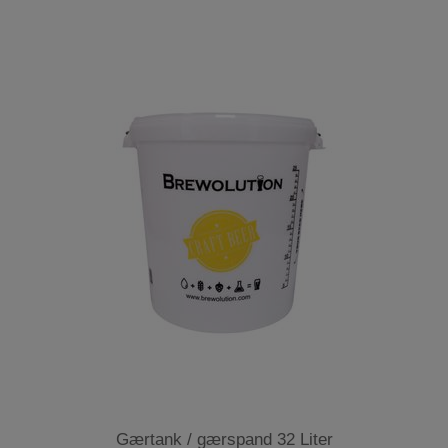
Gærtank / gærspand 32 Liter