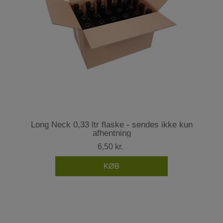
Long Neck 0,33 ltr flaske - sendes ikke kun
afhentning
6,50 kr.