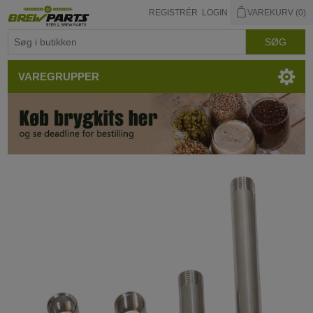
REGISTRÉR
LOGIN
VAREKURV
(0)
VAREGRUPPER