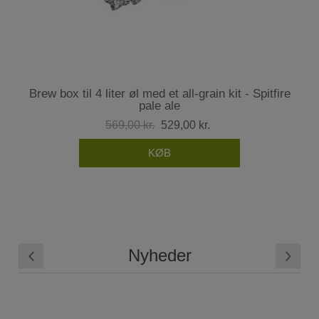
Brew box til 4 liter øl med et all-grain kit - Spitfire
pale ale
569,00 kr.
529,00 kr.
Nyheder