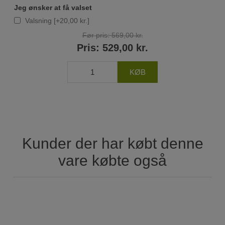
Jeg ønsker at få valset
Valsning [+20,00 kr.]
Før pris:
569,00 kr.
Pris:
529,00 kr.
Kunder der har købt denne
vare købte også