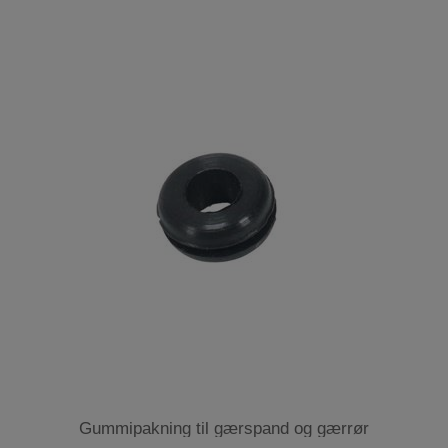
Gummipakning til gærspand og gærrør