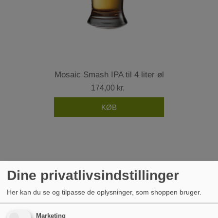
Mosaic Smash IPA til 4 liter øl
174,00 kr.
Dine privatlivsindstillinger
Her kan du se og tilpasse de oplysninger, som shoppen bruger.
Marketing