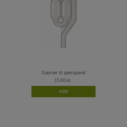
Gærrør til gærspand
15,00 kr.