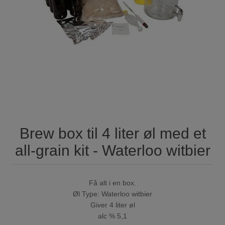
Brew box til 4 liter øl med et
all-grain kit - Waterloo witbier
Få alt i en box.
Øl Type: Waterloo witbier
Giver 4 liter øl
alc % 5,1