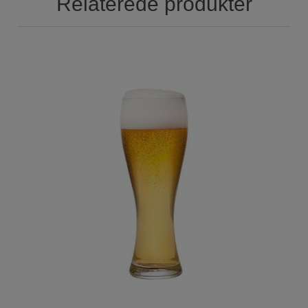
Relaterede produkter