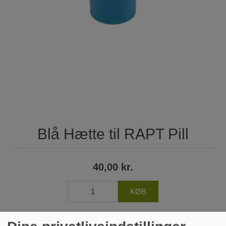
Blå Hætte til RAPT Pill
40,00 kr.