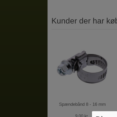
Kunder der har kø
Spændebånd 8 - 16 mm
9,00 kr.