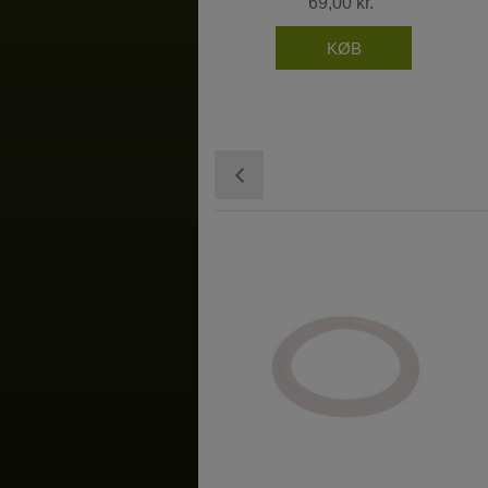
69,00 kr.