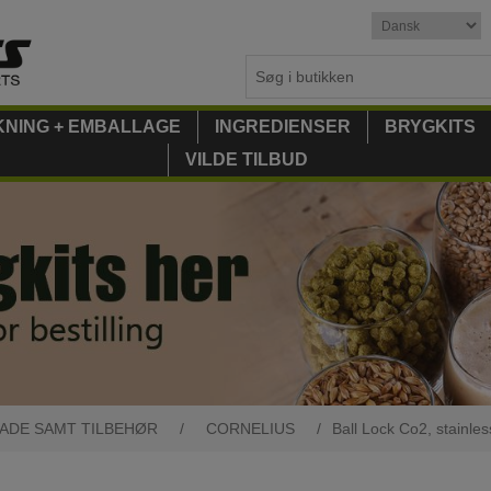
KNING + EMBALLAGE
INGREDIENSER
BRYGKITS
VILDE TILBUD
ADE SAMT TILBEHØR
/
CORNELIUS
/
Ball Lock Co2, stainles