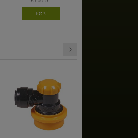
69,00 kr.