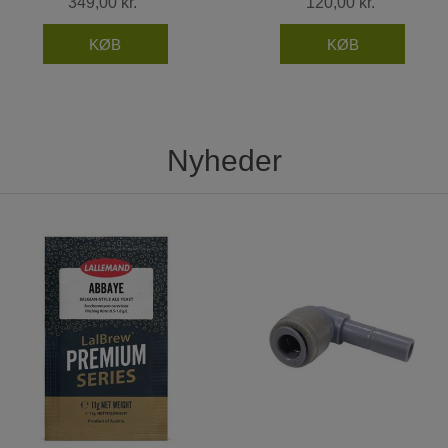
349,00 kr.
120,00 kr.
Nyheder