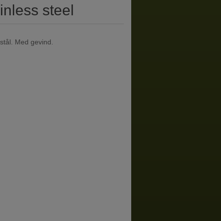
inless steel
i stål. Med gevind.