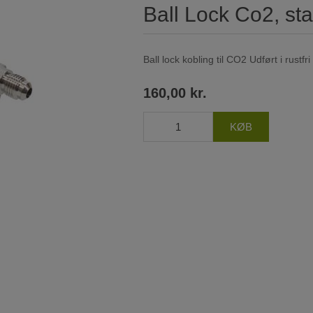
Ball Lock Co2, sta
Ball lock kobling til CO2 Udført i rustfr
160,00 kr.