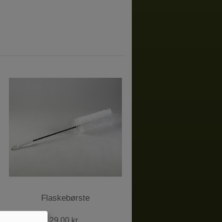
Flaskebørste
29,00 kr.